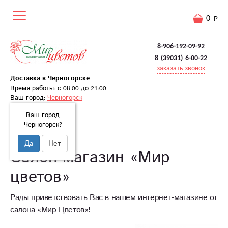
0
8-906-192-09-92
8 (39031) 6-00-22
заказать звонок
Доставка в Черногорске
Время работы: с 08:00 до 21:00
Ваш город:
Черногорск
Ваш город
Черногорск?
Главная
О нас
Да
Нет
Салон-магазин «Мир
цветов»
Рады приветствовать Вас в нашем интернет-магазине от
салона «Мир Цветов»!