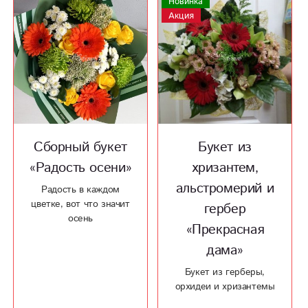
Новинка
Акция
Сборный букет
Букет из
«Радость осени»
хризантем,
альстромерий и
Радость в каждом
цветке, вот что значит
гербер
осень
«Прекрасная
дама»
Букет из герберы,
орхидеи и хризантемы