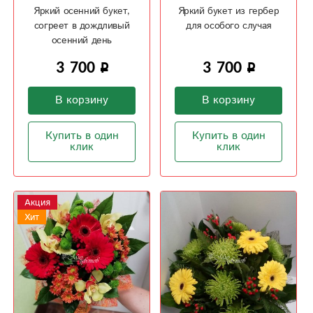
Яркий осенний букет,
Яркий букет из гербер
согреет в дождливый
для особого случая
осенний день
3 700
3 700
В корзину
В корзину
Купить в один
Купить в один
клик
клик
Акция
Хит