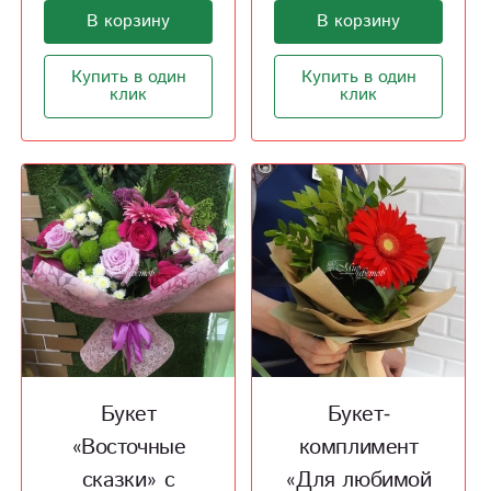
В корзину
В корзину
Купить в один
Купить в один
клик
клик
Букет
Букет-
«Восточные
комплимент
сказки» с
«Для любимой