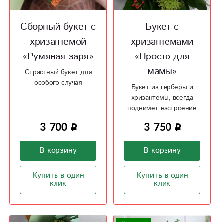
Сборный букет с
Букет с
хризантемой
хризантемами
«Румяная заря»
«Просто для
мамы»
Страстный букет для
особого случая
Букет из герберы и
хризантемы, всегда
поднимет настроение
3 700
3 750
В корзину
В корзину
Купить в один
Купить в один
клик
клик