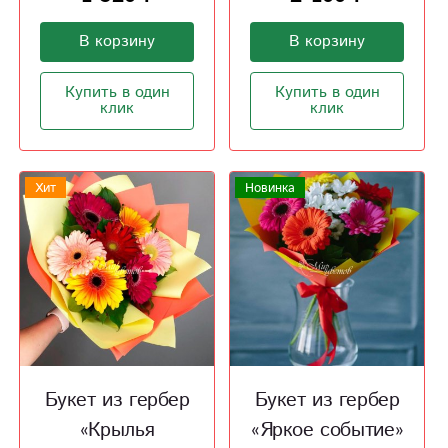
В корзину
В корзину
Купить в один
Купить в один
клик
клик
Хит
Новинка
Букет из гербер
Букет из гербер
«Крылья
«Яркое событие»