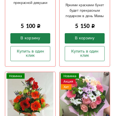
прекрасной девушки
Яркими красками букет
будет прекрасным
подарком в день Мамы
5 100
5 150
В корзину
В корзину
Купить в один
Купить в один
клик
клик
Новинка
Новинка
Акция
Хит