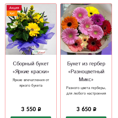
Акция
Хит
Сборный букет
Букет из гербер
«Яркие краски»
«Разноцветный
Микс»
Яркие впечатления от
яркого букета
Разного цвета герберы,
для любого настроения
3 550
3 650