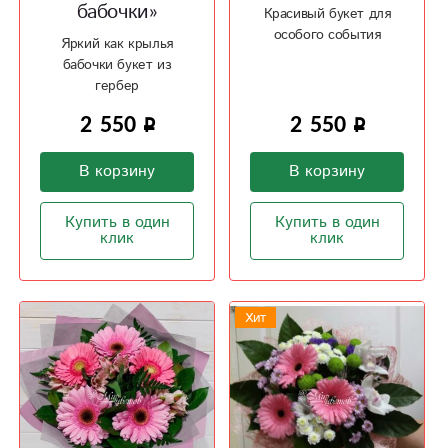
бабочки»
Красивый букет для
особого события
Яркий как крылья
бабочки букет из
гербер
2 550
2 550
В корзину
В корзину
Купить в один
Купить в один
клик
клик
Хит