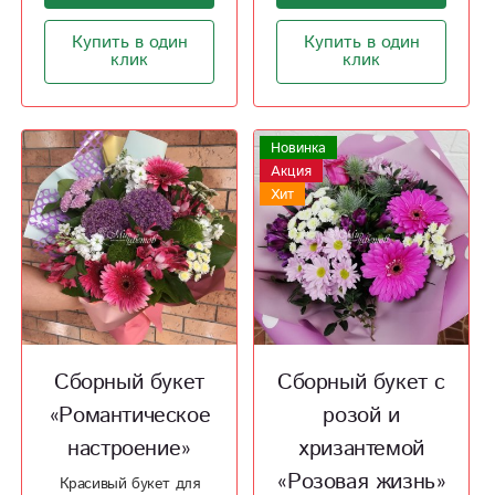
Купить в один
Купить в один
клик
клик
Новинка
Акция
Хит
Сборный букет
Сборный букет с
«Романтическое
розой и
настроение»
хризантемой
«Розовая жизнь»
Красивый букет для