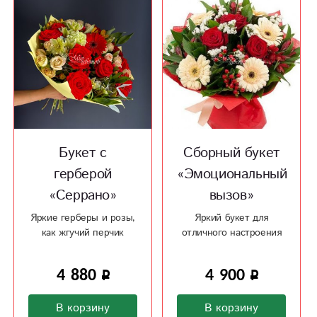
Букет с
Сборный букет
герберой
«Эмоциональный
«Серрано»
вызов»
Яркие герберы и розы,
Яркий букет для
как жгучий перчик
отличного настроения
4 880
4 900
В корзину
В корзину