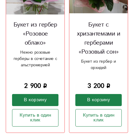
Букет из гербер
Букет с
«Розовое
хризантемами и
облако»
герберами
«Розовый сон»
Нежно розовые
герберы в сочетание с
Букет из гербер и
альстромерией
орхидей
2 900
3 200
В корзину
В корзину
Купить в один
Купить в один
клик
клик