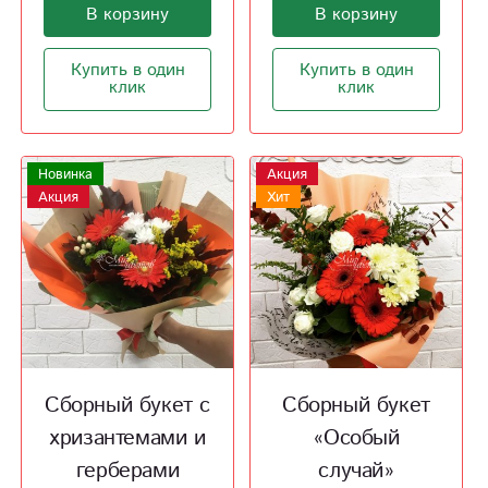
В корзину
В корзину
Купить в один
Купить в один
клик
клик
Новинка
Акция
Акция
Хит
Сборный букет с
Сборный букет
хризантемами и
«Особый
герберами
случай»