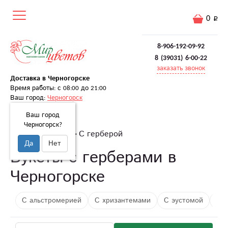
0
8-906-192-09-92
8 (39031) 6-00-22
заказать звонок
Доставка в Черногорске
Время работы: с 08:00 до 21:00
Ваш город:
Черногорск
Ваш город
Черногорск?
Главная
Букеты
С герберой
Да
Нет
Букеты с герберами в
Черногорске
С альстромерией
С хризантемами
С эустомой
Съ