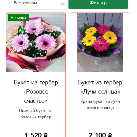
Фильтр
Новинка
Букет из гербер
Букет из гербер
«Розовое
«Лучи солнца»
счастье»
Яркий букет ка лучи
яркого солнца
Нежный букет из
розовых гербер
1 520
2 100