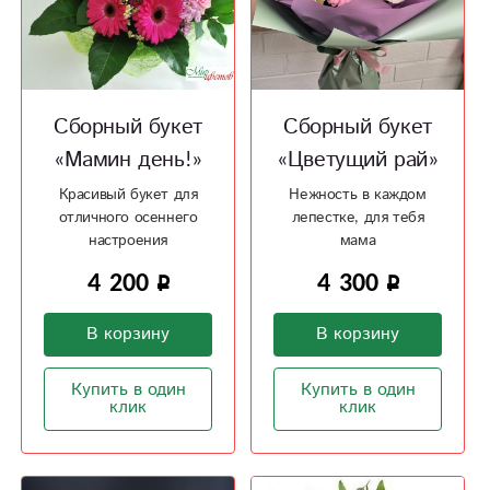
Сборный букет
Сборный букет
«Мамин день!»
«Цветущий рай»
Красивый букет для
Нежность в каждом
отличного осеннего
лепестке, для тебя
настроения
мама
4 200
4 300
В корзину
В корзину
Купить в один
Купить в один
клик
клик