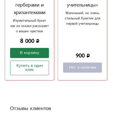
герберами и
учительницы»
хризантемами
Маленький, но очень
стильный букетик для
Изумительный букет
первой учительницы
как из сказки расскажет
о ваших чувствах
8 000
В корзину
900
Купить в один
Нет в наличии
клик
Отзывы клиентов