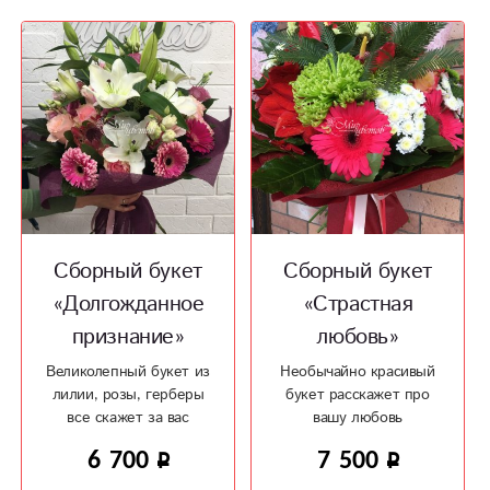
Сборный букет
Сборный букет
«Долгожданное
«Страстная
признание»
любовь»
Великолепный букет из
Необычайно красивый
лилии, розы, герберы
букет расскажет про
все скажет за вас
вашу любовь
6 700
7 500