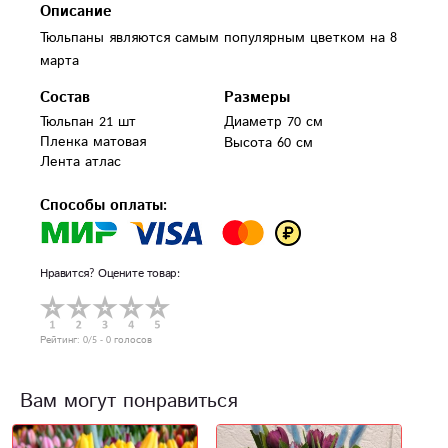
Описание
Тюльпаны являются самым популярным цветком на 8
марта
Состав
Размеры
Тюльпан 21 шт

Диаметр 70 см
Пленка матовая

Высота 60 см
Лента атлас
Способы оплаты:
Нравится? Оцените товар:
Рейтинг:
0
/5 -
0
голосов
Вам могут понравиться