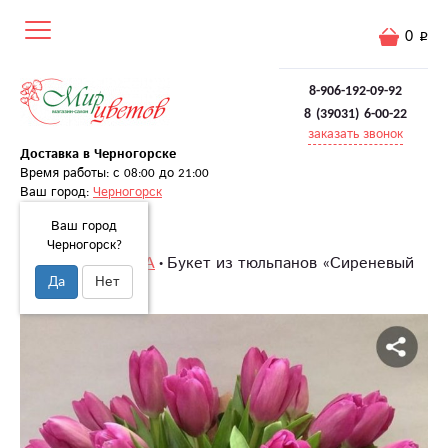
0
8-906-192-09-92
8 (39031) 6-00-22
заказать звонок
Доставка в Черногорске
Время работы: с 08:00 до 21:00
Ваш город:
Черногорск
Ваш город
Черногорск?
Главная
8 МАРТА
Букет из тюльпанов «Сиреневый
Да
Нет
закат»