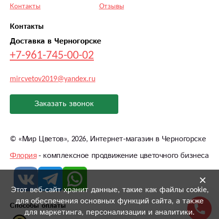
Контакты
Отзывы
Контакты
Доставка в Черногорске
+7-961-745-00-02
mircvetov2019@yandex.ru
Заказать звонок
©
«Мир Цветов»
, 2026, Интернет-магазин в Черногорске
Флория
- комплексное продвижение цветочного бизнеса
×
Этот веб-сайт хранит данные, такие как файлы cookie,
для обеспечения основных функций сайта, а также
Способы оплаты
для маркетинга, персонализации и аналитики.