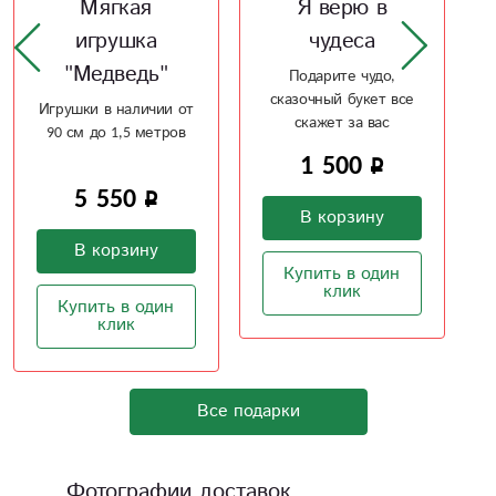
Я верю в
Керамическая
чудеса
ваза Силуэт
Подарите чудо,
Изящный силуэт ваза
сказочный букет все
отлично впишется в
скажет за вас
интерьер
1 500
2 100
В корзину
В корзину
Купить в один
Купить в один
клик
клик
Все подарки
Фотографии доставок