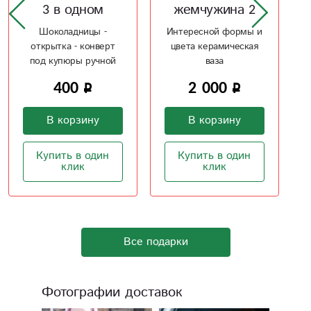
жемчужина 2
ваза Волна
Интересной формы и
Керамическая,
цвета керамическая
волнистой,
ваза
необычной, формы
ваза
2 000
2 420
В корзину
В корзину
Купить в один
Купить в один
клик
клик
Все подарки
Фотографии доставок