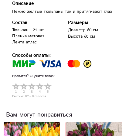
Описание
Нежно желтые тюльпаны так и притягивают глаз
Состав
Размеры
Тюльпан - 21 шт

Диаметр 60 см
Пленка матовая

Высота 60 см
Лента атлас
Способы оплаты:
Нравится? Оцените товар:
Рейтинг:
0
/5 -
0
голосов
Вам могут понравиться