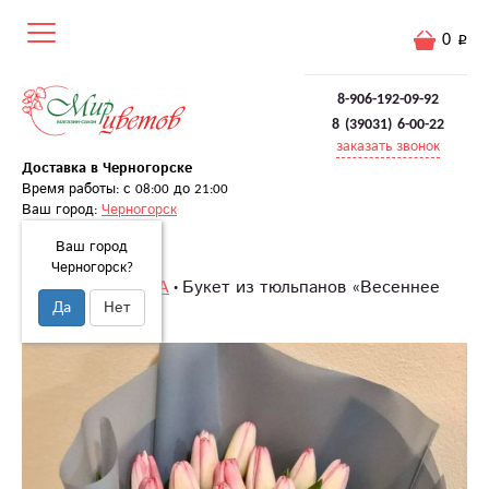
0
8-906-192-09-92
8 (39031) 6-00-22
заказать звонок
Доставка в Черногорске
Время работы: с 08:00 до 21:00
Ваш город:
Черногорск
Ваш город
Черногорск?
Главная
8 МАРТА
Букет из тюльпанов «Весеннее
Да
Нет
притяжение»