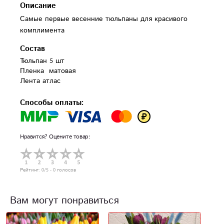
Описание
Самые первые весенние тюльпаны для красивого
комплимента
Состав
Тюльпан 5 шт

Пленка  матовая

Лента атлас
Способы оплаты:
Нравится? Оцените товар:
Рейтинг:
0
/5 -
0
голосов
Вам могут понравиться