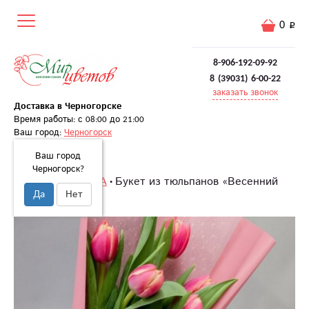
0
8-906-192-09-92
8 (39031) 6-00-22
заказать звонок
Доставка в Черногорске
Время работы: с 08:00 до 21:00
Ваш город:
Черногорск
Ваш город
Черногорск?
Главная
8 МАРТА
Букет из тюльпанов «Весенний
Да
Нет
комплимент»