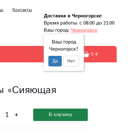
ыш
Контакты
Доставка в Черногорске
Время работы: с 08:00 до 21:00
Ваш город:
Черногорск
Ваш город
Черногорск?
0
Да
Нет
зы «Сияющая
В корзину