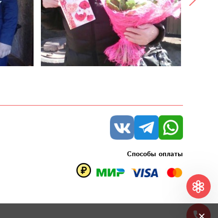
Способы оплаты
×