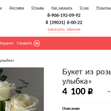
а
Доставка
Отзывы
Как заказать
О нас
Розыгр
8-906-192-09-92
8 (39031) 6-00-22
заказать звонок
Подарки
Свадьба
улыбка»
Букет из ро
улыбка»
4 100
Описание