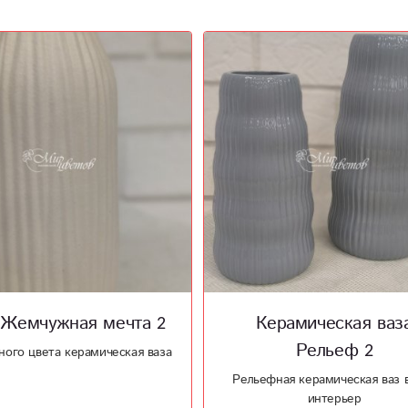
ерамическая ваза
Шоколадницы
Рельеф 2
Шоколадницы ручной работы 
хорошим подарком
ная керамическая ваз в ваш
интерьер