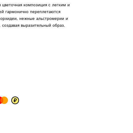
я цветочная композиция с легким и
ей гармонично переплетаются
 орхидеи, нежные альстромерии и
 создавая выразительный образ.