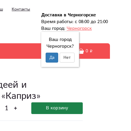
ыш
Контакты
Доставка в Черногорске
Время работы: с 08:00 до 21:00
Ваш город:
Черногорск
Ваш город
Черногорск?
0
Да
Нет
деей и
 «Каприз»
В корзину