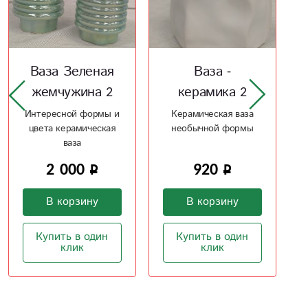
Ваза -
Керамическая
керамика 2
ваза Тор 2
Керамическая ваза
Стиль и форма
необычной формы
920
860
В корзину
В корзину
Купить в один
Купить в один
клик
клик