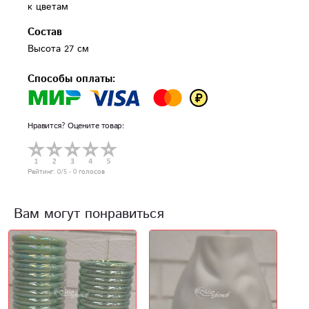
к цветам
Состав
Высота 27 см
Способы оплаты:
Нравится? Оцените товар:
Рейтинг:
0
/5 -
0
голосов
Вам могут понравиться