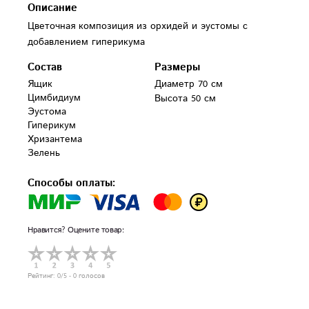
Описание
Цветочная композиция из орхидей и эустомы с
добавлением гиперикума
Состав
Размеры
Ящик 

Диаметр 70 см
Цимбидиум 

Высота 50 см
Эустома 

Гиперикум 

Хризантема 

Зелень
Способы оплаты:
Нравится? Оцените товар:
Рейтинг:
0
/5 -
0
голосов