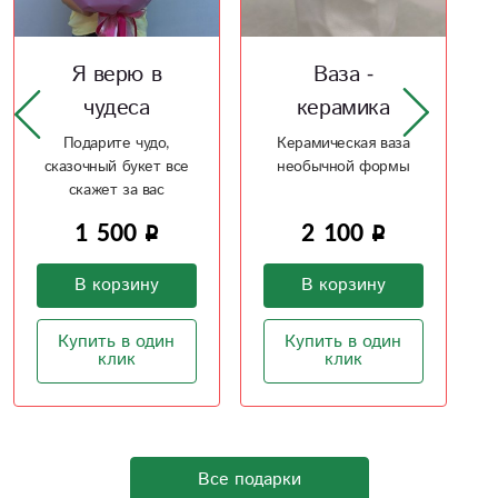
Ваза -
Ваза
керамика
Жемчужная
мечта
Керамическая ваза
необычной формы
Керамическая ваза,
напоминающая
жемчуг
2 100
2 100
В корзину
В корзину
Купить в один
клик
Купить в один
клик
Все подарки