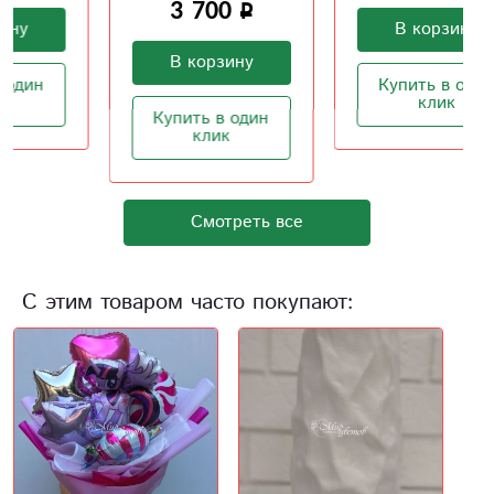
3 700
В корзину
В корзину
Купить в один
клик
Купить в один
клик
Смотреть все
С этим товаром часто покупают: