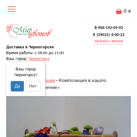
0
8-906-192-09-92
8 (39031) 6-00-22
заказать звонок
Доставка в Черногорске
Время работы: с 08:00 до 21:00
Ваш город:
Черногорск
Ваш город
Черногорск?
Главная
Композиции
Композиция в кашпо
Да
Нет
«Хорошее настроение»