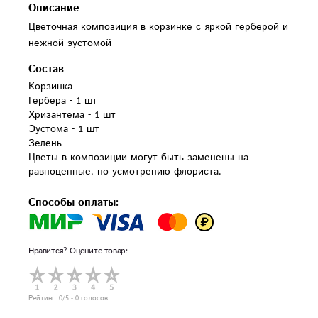
Описание
Цветочная композиция в корзинке с яркой герберой и
нежной эустомой
Состав
Корзинка

Гербера - 1 шт

Хризантема - 1 шт 

Эустома - 1 шт

Зелень

Цветы в композиции могут быть заменены на 
равноценные, по усмотрению флориста.
Способы оплаты:
Нравится? Оцените товар:
Рейтинг:
0
/5 -
0
голосов