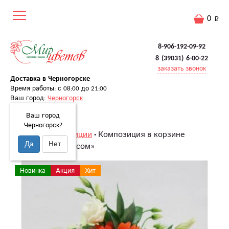
0
8-906-192-09-92
8 (39031) 6-00-22
заказать звонок
Доставка в Черногорске
Время работы: с 08:00 до 21:00
Ваш город:
Черногорск
Ваш город
Черногорск?
Главная
Композиции
Композиция в корзине
Да
Нет
«Скромно, со вкусом»
Новинка
Акция
Хит