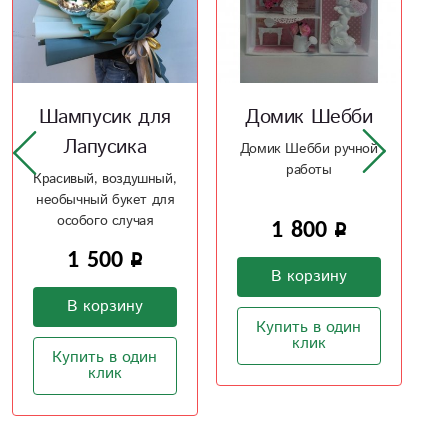
Домик Шебби
Мягкая
игрушка
Домик Шебби ручной
работы
"Медведь"
Игрушки в наличии от
1 800
90 см до 1,5 метров
В корзину
5 550
Купить в один
В корзину
клик
Купить в один
клик