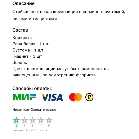
Описание
Стойкая цветочная композиция в корзине с эустомой,
розами и гиацинтами
Состав
Корзинка

Роза белая - 1 шт

Эустома - 1 шт

Гиацинт - 1 шт

Зелень

Цветы в композиции могут быть заменены на 
равноценные, по усмотрению флориста.
Способы оплаты:
Нравится? Оцените товар:
Рейтинг:
1
/5 -
1
голосов