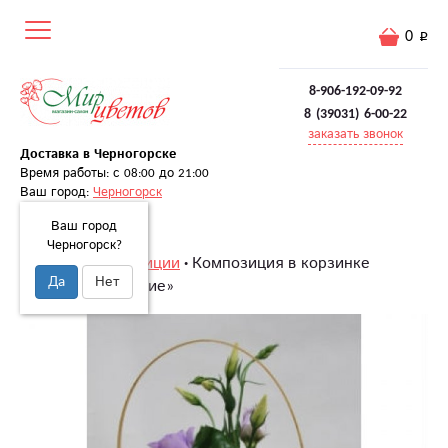
0
8-906-192-09-92
8 (39031) 6-00-22
заказать звонок
Доставка в Черногорске
Время работы: с 08:00 до 21:00
Ваш город:
Черногорск
Ваш город
Черногорск?
Главная
Композиции
Композиция в корзинке
Да
Нет
«Яркое настроение»