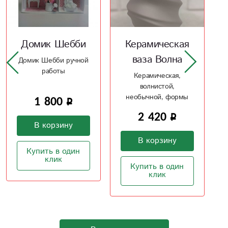
Керамическая
Керамическая
ваза Волна
ваза Рельеф 2
Керамическая,
Рельефная
волнистой,
керамическая ваз в
необычной, формы
ваш интерьер
ваза
2 420
1 600
В корзину
В корзину
Купить в один
Купить в один
клик
клик