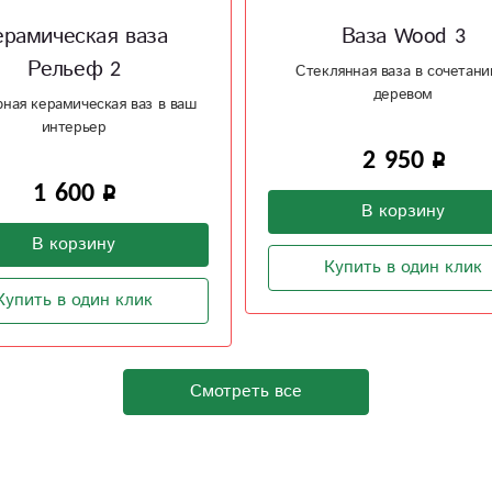
Ваза Wood 3
Ваза Wood 4
лянная ваза в сочетании с
Изысканное сочетание стекл
деревом
дерева
2 950
2 300
В корзину
В корзину
Купить в один клик
Купить в один клик
Смотреть все