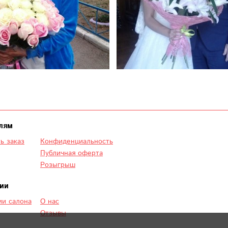
лям
ь заказ
Конфиденциальность
Публичная оферта
Розыгрыш
ии
и салона
О нас
Отзывы