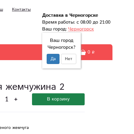
ыш
Контакты
Доставка в Черногорске
Время работы: с 08:00 до 21:00
Ваш город:
Черногорск
Ваш город
Черногорск?
0
Да
Нет
я жемчужина 2
В корзину
леного жемчуга