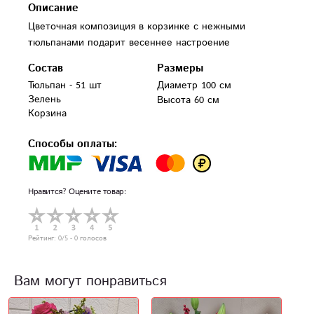
Описание
Цветочная композиция в корзинке с нежными
тюльпанами подарит весеннее настроение
Состав
Размеры
Тюльпан - 51 шт

Диаметр 100 см
Зелень

Высота 60 см
Корзина 
Способы оплаты:
Нравится? Оцените товар:
Рейтинг:
0
/5 -
0
голосов
Вам могут понравиться