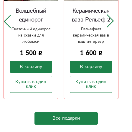
Керамическая
Ваза -
ваза Рельеф 2
керамика 2
Рельефная
Керамическая ваза
керамическая ваз в
необычной формы
ваш интерьер
1 600
920
В корзину
В корзину
Купить в один
Купить в один
клик
клик
Все подарки