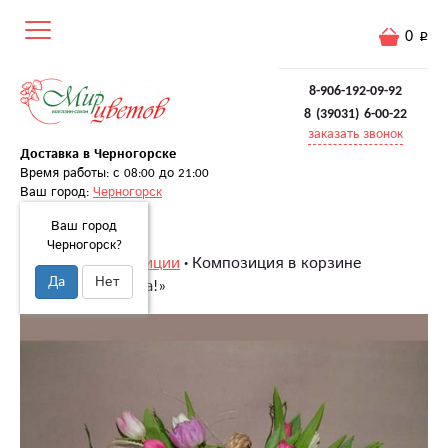
0
8-906-192-09-92
8 (39031) 6-00-22
заказать звонок
Доставка в Черногорске
Время работы: с 08:00 до 21:00
Ваш город:
Черногорск
Ваш город
Черногорск?
Главная
Композиции
Композиция в корзине
Да
Нет
«Привет из марта!»