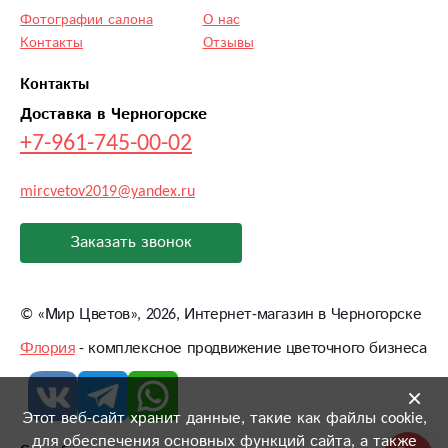
Фотографии салона
О нас
Контакты
Отзывы
Контакты
Доставка в Черногорске
+7-961-745-00-02
mircvetov2019@yandex.ru
Заказать звонок
©
«Мир Цветов»
, 2026, Интернет-магазин в Черногорске
Флория
- комплексное продвижение цветочного бизнеса
×
Этот веб-сайт хранит данные, такие как файлы cookie,
для обеспечения основных функций сайта, а также