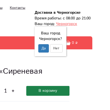
ыш
Контакты
Доставка в Черногорске
Время работы: с 08:00 до 21:00
Ваш город:
Черногорск
Ваш город
Черногорск?
0
Да
Нет
«Сиреневая
В корзину