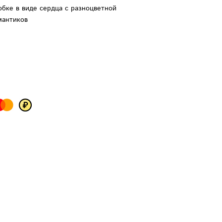
обке в виде сердца с разноцветной
мантиков