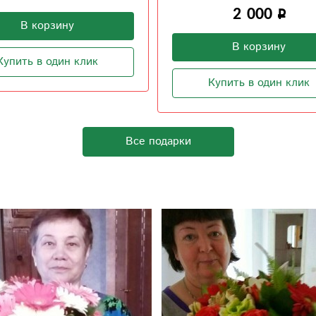
2 000
В корзину
В корзину
Купить в один клик
Купить в один клик
Все подарки