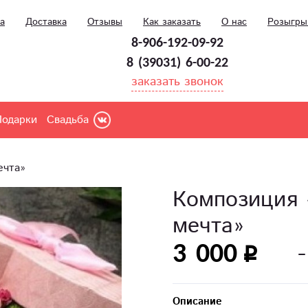
а
Доставка
Отзывы
Как заказать
О нас
Розыгр
8-906-192-09-92
8 (39031) 6-00-22
заказать звонок
Подарки
Свадьба
ечта»
Композиция 
мечта»
3 000
Описание