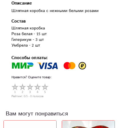
Описание
Шляпная коробка с нежными белыми розами
Состав
Шляпная коробка

Роза белая - 15 шт

Гиперикум - 3 шт

Умбрела - 2 шт
Способы оплаты:
Нравится? Оцените товар:
Рейтинг:
0
/5 -
0
голосов
Вам могут понравиться