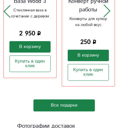
Конверт ручной
Керамическая
работы
ваза Рельеф 2
Конверты для купюр
Рельефная
на любой вкус
керамическая ваз в
ваш интерьер
250
1 600
В корзину
В корзину
Купить в один
Купить в один
клик
клик
Все подарки
Фотографии доставок