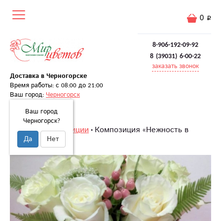
0
8-906-192-09-92
8 (39031) 6-00-22
заказать звонок
Доставка в Черногорске
Время работы: с 08:00 до 21:00
Ваш город:
Черногорск
Ваш город
Черногорск?
Главная
Композиции
Композиция «Нежность в
Да
Нет
коробке»