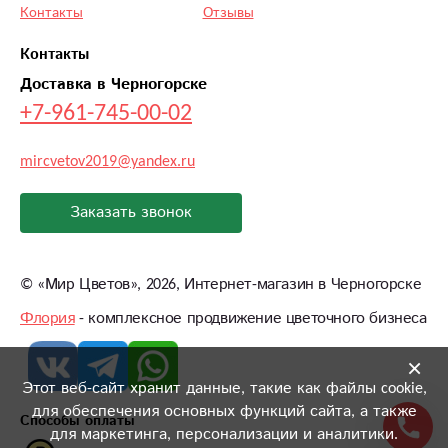
Контакты
Отзывы
Контакты
Доставка в Черногорске
+7-961-745-00-02
mircvetov2019@yandex.ru
Заказать звонок
©
«Мир Цветов»
, 2026, Интернет-магазин в Черногорске
Флория
- комплексное продвижение цветочного бизнеса
×
Этот веб-сайт хранит данные, такие как файлы cookie,
для обеспечения основных функций сайта, а также
Способы оплаты
для маркетинга, персонализации и аналитики.