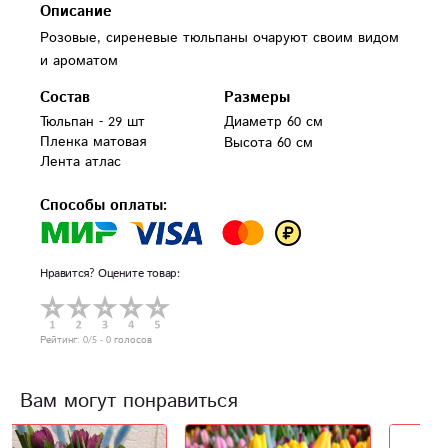
Описание
Розовые, сиреневые тюльпаны очаруют своим видом
и ароматом
Состав
Размеры
Тюльпан - 29 шт

Диаметр 60 см
Пленка матовая

Высота 60 см
Лента атлас
Способы оплаты:
Нравится? Оцените товар:
Рейтинг:
0
/5 -
0
голосов
Вам могут понравиться