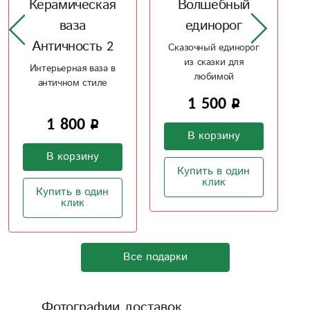
Волшебный
Ваза -
единорог
керамика
Сказочный единорог
Керамическая ваза
из сказки для
необычной формы
любимой
1 500
2 100
В корзину
В корзину
Купить в один
Купить в один
клик
клик
Все подарки
Фотографии доставок