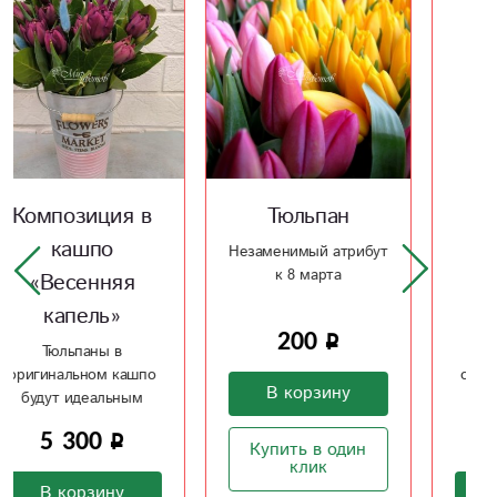
Тюльпан
Композиция в
кашпо
Незаменимый атрибут
к 8 марта
«Весенняя
капель»
200
Тюльпаны в
оригинальном кашпо
В корзину
будут идеальным
подарком
5 300
Купить в один
клик
В корзину