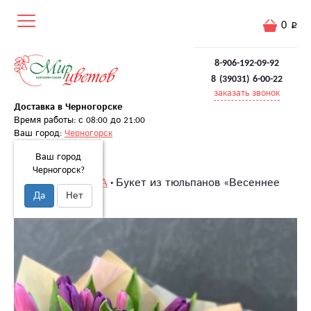
0
8-906-192-09-92
8 (39031) 6-00-22
заказать звонок
Доставка в Черногорске
Время работы: с 08:00 до 21:00
Ваш город:
Черногорск
Ваш город
Черногорск?
Главная
8 МАРТА
Букет из тюльпанов «Весеннее
Да
Нет
очарование»