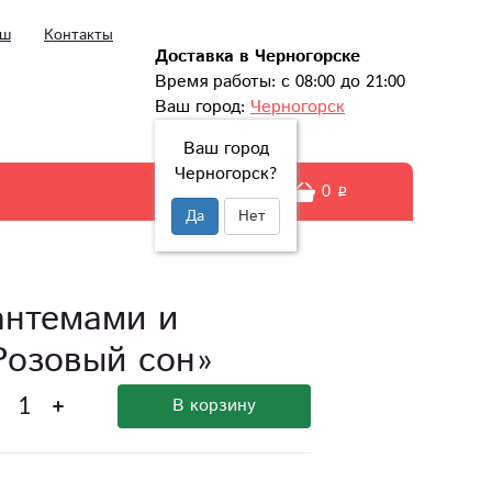
ыш
Контакты
Доставка в Черногорске
Время работы: с 08:00 до 21:00
Ваш город:
Черногорск
Ваш город
Черногорск?
0
Да
Нет
антемами и
Розовый сон»
В корзину