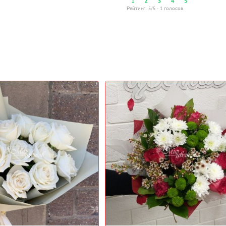
Рейтинг:
5
/5 -
1
голосов