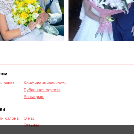
лям
ь заказ
Конфиденциальность
Публичная оферта
Розыгрыш
ии
и салона
О нас
Отзывы