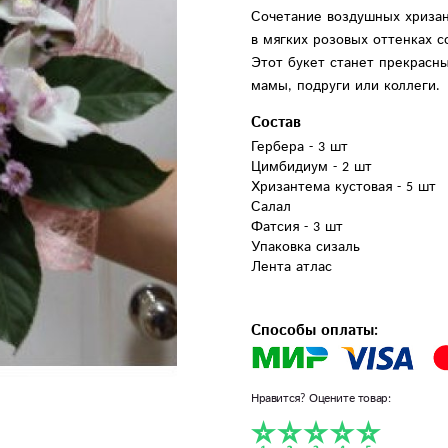
Сочетание воздушных хризан
в мягких розовых оттенках 
Этот букет станет прекрасн
мамы, подруги или коллеги.
Состав
Гербера - 3 шт

Цимбидиум - 2 шт

Хризантема кустовая - 5 шт

Салал

Фатсия - 3 шт

Упаковка сизаль

Лента атлас

Способы оплаты:
Нравится? Оцените товар: