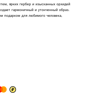
тем, ярких гербер и изысканных орхидей
создает гармоничный и утонченный образ.
ым подарком для любимого человека,