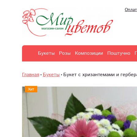
Оплат
Букеты
Розы
Композиции
Поштучно
Главная
Букеты
Букет с хризантемами и гербе
Хит