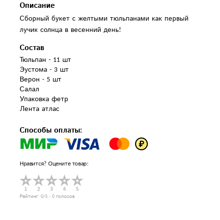
Описание
Сборный букет с желтыми тюльпанами как первый
лучик солнца в весенний день!
Состав
Тюльпан - 11 шт

Эустома - 3 шт

Верон - 5 шт

Салал

Упаковка фетр

Лента атлас
Способы оплаты:
Нравится? Оцените товар:
Рейтинг:
0
/5 -
0
голосов