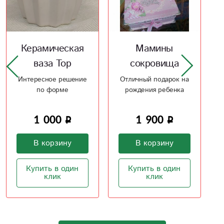
Мамины
Керамическая
сокровища
ваза Камень
Отличный подарок на
Ваза напоминающая
рождения ребенка
камень отличный
подарок
1 900
2 100
В корзину
В корзину
Купить в один
Купить в один
клик
клик