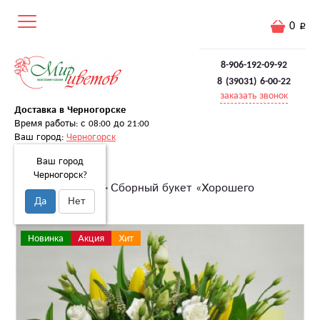
0
8-906-192-09-92
8 (39031) 6-00-22
заказать звонок
Доставка в Черногорске
Время работы: с 08:00 до 21:00
Ваш город:
Черногорск
Ваш город
Черногорск?
Главная
Букеты
Сборный букет «Хорошего
Да
Нет
настроения»
Новинка
Акция
Хит