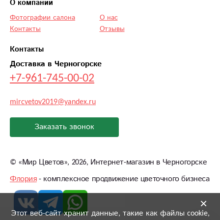
О компании
Фотографии салона
О нас
Контакты
Отзывы
Контакты
Доставка в Черногорске
+7-961-745-00-02
mircvetov2019@yandex.ru
Заказать звонок
©
«Мир Цветов»
, 2026, Интернет-магазин в Черногорске
Флория
- комплексное продвижение цветочного бизнеса
×
Этот веб-сайт хранит данные, такие как файлы cookie,