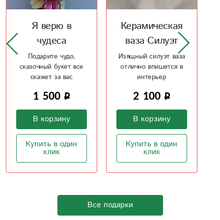
Керамическая
Ваза Wood
ваза Силуэт
Стекло и дерево,
всегда в моде
Изящный силуэт ваза
отлично впишется в
интерьер
1 750
2 100
В корзину
В корзину
Купить в один
клик
Купить в один
клик
Все подарки