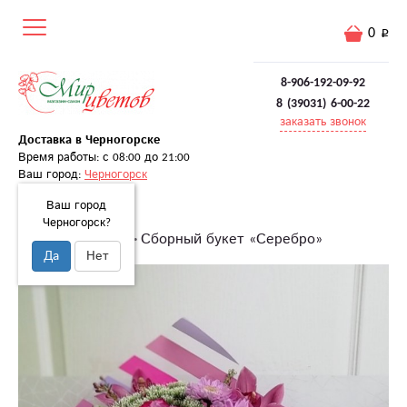
0
8-906-192-09-92
8 (39031) 6-00-22
заказать звонок
Доставка в Черногорске
Время работы: с 08:00 до 21:00
Ваш город:
Черногорск
Ваш город
Черногорск?
Главная
Букеты
Сборный букет «Серебро»
Да
Нет