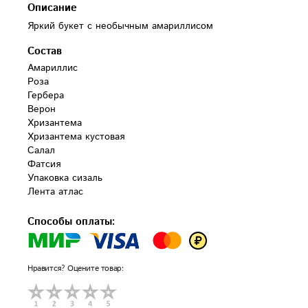
Описание
Яркий букет с необычным амариллисом
Состав
Амариллис 

Роза 

Гербера 

Верон 

Хризантема 

Хризантема кустовая 

Салал

Фатсия 

Упаковка сизаль

Лента атлас
Способы оплаты:
Нравится? Оцените товар: