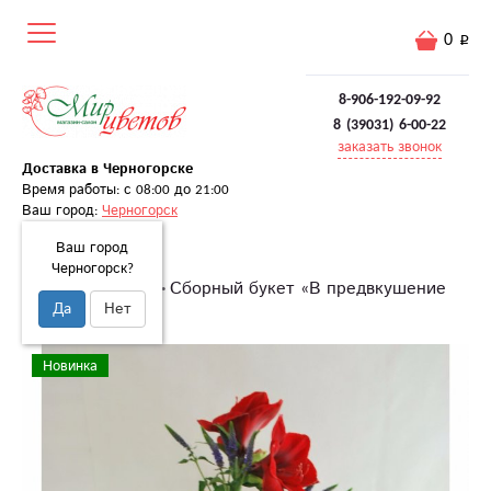
0
8-906-192-09-92
8 (39031) 6-00-22
заказать звонок
Доставка в Черногорске
Время работы: с 08:00 до 21:00
Ваш город:
Черногорск
Ваш город
Черногорск?
Главная
Букеты
Сборный букет «В предвкушение
Да
Нет
счастья»
Новинка