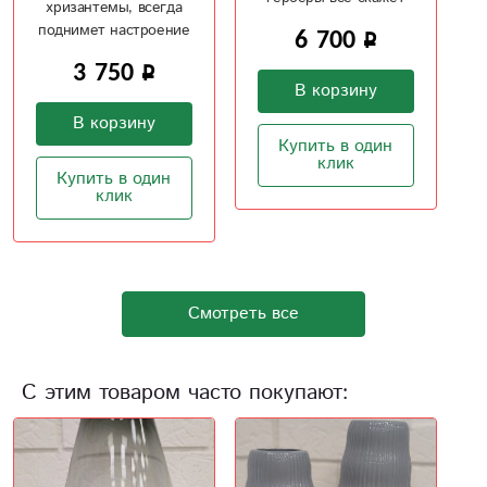
за вас
6 700
5 500
В корзину
В корзину
Купить в один
Купить в один
клик
клик
Смотреть все
С этим товаром часто покупают: