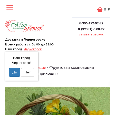
0
8-906-192-09-92
8 (39031) 6-00-22
заказать звонок
Доставка в Черногорске
Время работы: с 08:00 до 21:00
Ваш город:
Черногорск
Ваш город
Черногорск?
Главная
Композиции
Фруктовая композиция
Да
Нет
«Праздник к нам приходит»