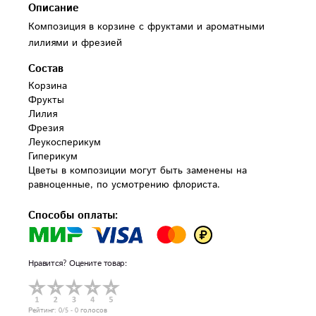
Описание
Композиция в корзине с фруктами и ароматными
лилиями и фрезией
Состав
Корзина

Фрукты

Лилия

Фрезия

Леукосперикум

Гиперикум

Цветы в композиции могут быть заменены на 
равноценные, по усмотрению флориста.
Способы оплаты:
Нравится? Оцените товар:
Рейтинг:
0
/5 -
0
голосов