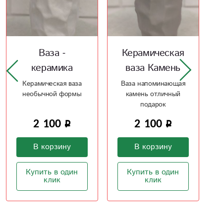
Керамическая
Керамическая
ваза Камень
ваза Рельеф
Ваза напоминающая
Серый цвет
камень отличный
керамической вазы
подарок
отличный подарок
2 100
1 100
В корзину
В корзину
Купить в один
Купить в один
клик
клик