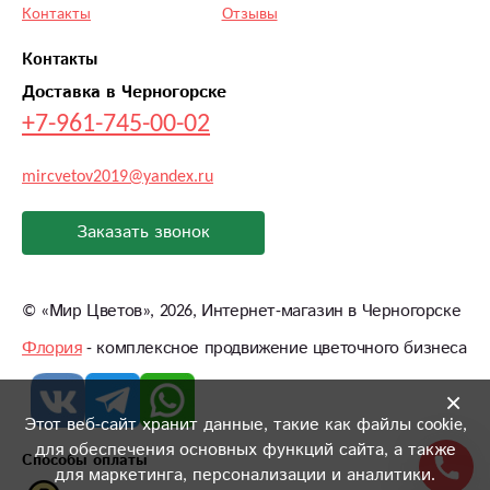
Контакты
Отзывы
Контакты
Доставка в Черногорске
+7-961-745-00-02
mircvetov2019@yandex.ru
Заказать звонок
©
«Мир Цветов»
, 2026, Интернет-магазин в Черногорске
Флория
- комплексное продвижение цветочного бизнеса
×
Этот веб-сайт хранит данные, такие как файлы cookie,
для обеспечения основных функций сайта, а также
Способы оплаты
для маркетинга, персонализации и аналитики.