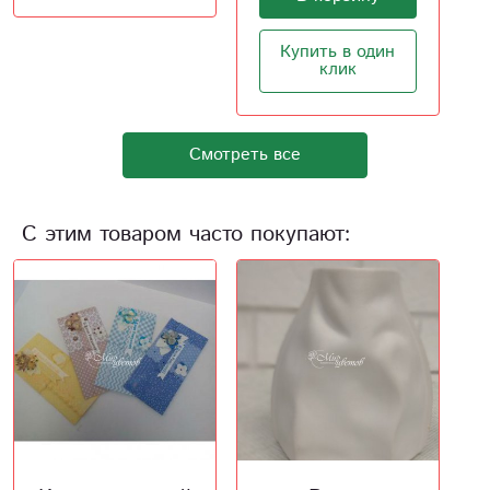
Купить в один
клик
Смотреть все
С этим товаром часто покупают: