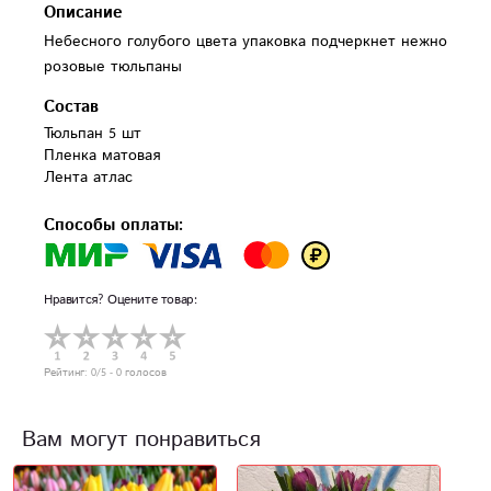
Описание
Небесного голубого цвета упаковка подчеркнет нежно
розовые тюльпаны
Состав
Тюльпан 5 шт

Пленка матовая

Лента атлас
Способы оплаты:
Нравится? Оцените товар:
Рейтинг:
0
/5 -
0
голосов
Вам могут понравиться