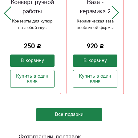
Ваза -
Ваза
керамика 2
Жемчужная
мечта 2
Керамическая ваза
необычной формы
Жемчужного цвета
керамическая ваза
920
2 100
В корзину
В корзину
Купить в один
клик
Купить в один
клик
Все подарки
Фотографии доставок