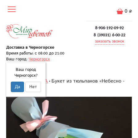
0
8-906-192-09-92
8 (39031) 6-00-22
заказать звонок
Доставка в Черногорске
Время работы: с 08:00 до 21:00
Ваш город:
Черногорск
Ваш город
Черногорск?
Главная
8 МАРТА
Букет из тюльпанов «Небесно -
Да
Нет
розовый»