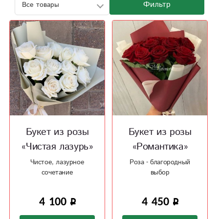
Фильтр
Букет из розы
Букет из розы
«Чистая лазурь»
«Романтика»
Чистое, лазурное
Роза - благородный
сочетание
выбор
4 100
4 450