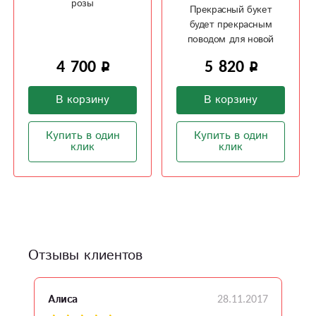
розы
Прекрасный букет
будет прекрасным
поводом для новой
встречи
4 700
5 820
В корзину
В корзину
Купить в один
Купить в один
клик
клик
Отзывы клиентов
16
28.11.2017
Алиса
А