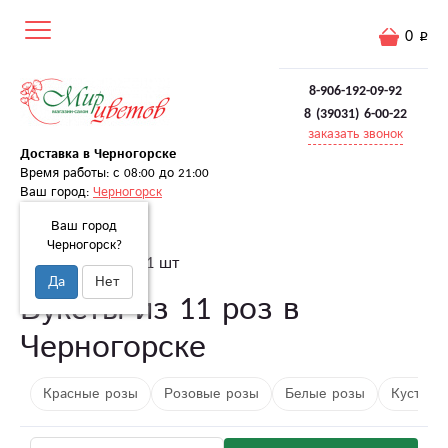
0
8-906-192-09-92
8 (39031) 6-00-22
заказать звонок
Доставка в Черногорске
Время работы: с 08:00 до 21:00
Ваш город:
Черногорск
Ваш город
Черногорск?
Главная
Розы
11 шт
Да
Нет
Букеты из 11 роз в
Черногорске
Красные розы
Розовые розы
Белые розы
Кустовы