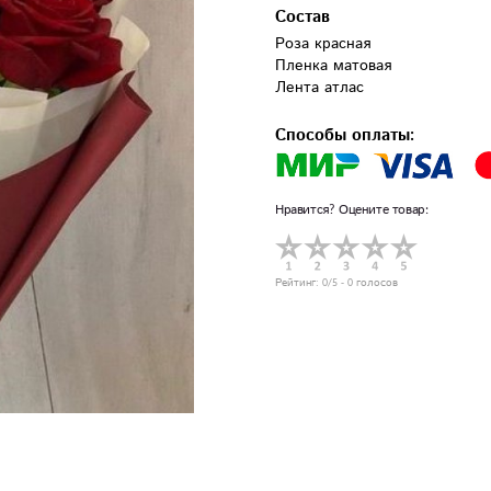
Состав
Роза красная

Пленка матовая

Лента атлас
Способы оплаты:
Нравится? Оцените товар:
Рейтинг:
0
/5 -
0
голосов