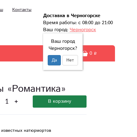
ыш
Контакты
Доставка в Черногорске
Время работы: с 08:00 до 21:00
Ваш город:
Черногорск
Ваш город
Черногорск?
0
Да
Нет
зы «Романтика»
В корзину
н известных натюрмортов