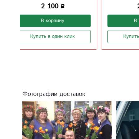
250
В корзину
Купить в один клик
Фотографии доставок