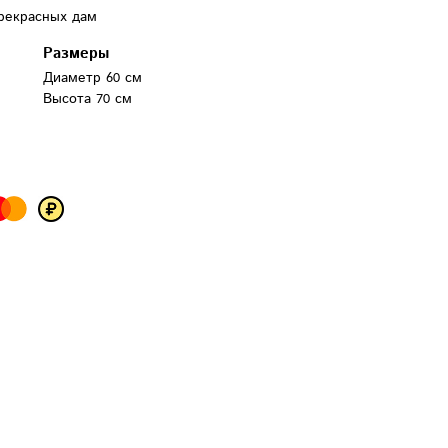
прекрасных дам
Размеры
Диаметр 60 см
Высота 70 см