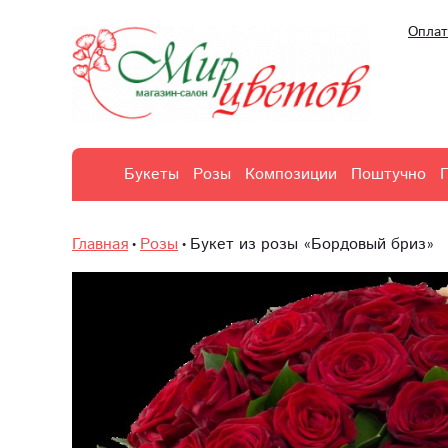
Оплат
Букеты
Розы
Композиции
Поштучно
Главная
Розы
Букет из розы «Бордовый бриз»