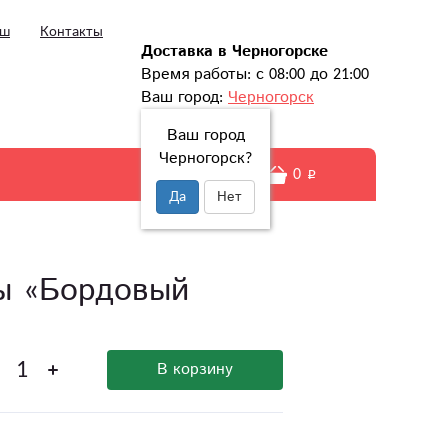
ыш
Контакты
Доставка в Черногорске
Время работы: с 08:00 до 21:00
Ваш город:
Черногорск
Ваш город
Черногорск?
0
Да
Нет
зы «Бордовый
В корзину