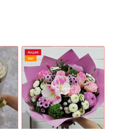
Акция
Акция
Хит