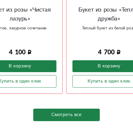
ет из розы «Чистая
Букет из розы «Теп
лазурь»
дружба»
тое, лазурное сочетание
Теплый букет из белой ро
4 100
4 700
В корзину
В корзину
Купить в один клик
Купить в один клик
Смотреть все