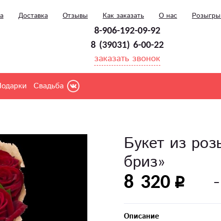
а
Доставка
Отзывы
Как заказать
О нас
Розыгр
8-906-192-09-92
8 (39031) 6-00-22
заказать звонок
Подарки
Свадьба
Букет из ро
бриз»
8 320
Описание