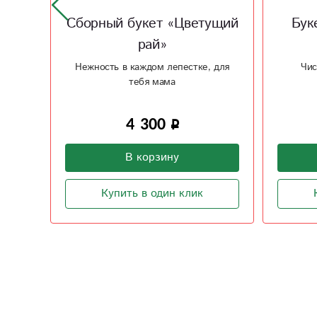
Сборный букет «Цветущий
Бук
рай»
Нежность в каждом лепестке, для
Чис
тебя мама
4 300
В корзину
Купить в один клик