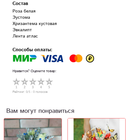
Состав
Роза белая 

Эустома

Хризантема кустовая

Эвкалипт

Лента атлас
Способы оплаты:
Нравится? Оцените товар:
Рейтинг:
0
/5 -
0
голосов
Вам могут понравиться