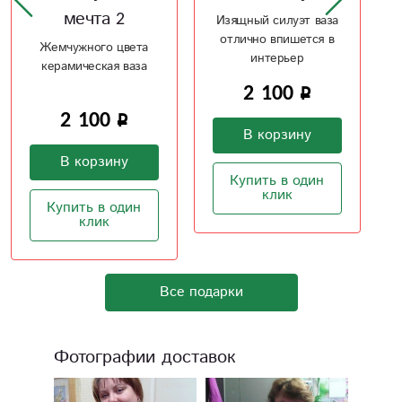
Изящный силуэт ваза
Отличный подарок на
отлично впишется в
рождения ребенка
интерьер
2 100
1 900
В корзину
В корзину
Купить в один
Купить в один
клик
клик
Все подарки
Фотографии доставок