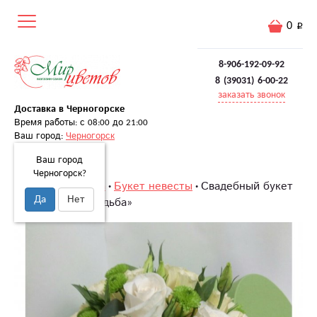
0
8-906-192-09-92
8 (39031) 6-00-22
заказать звонок
Доставка в Черногорске
Время работы: с 08:00 до 21:00
Ваш город:
Черногорск
Ваш город
Черногорск?
Главная
Свадьба
Букет невесты
Свадебный букет
Да
Нет
«Изумрудная свадьба»