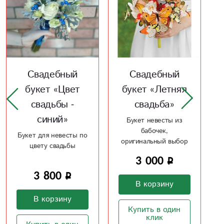
Свадебный
Свадебный
букет «Летняя
буке «Алая
свадьба»
свадьба»
Букет невесты из
Букет невесты из
бабочек,
антуриума и каллов
оригинальный выбор
3 000
3 500
В корзину
В корзину
Купить в один
Купить в один
клик
клик