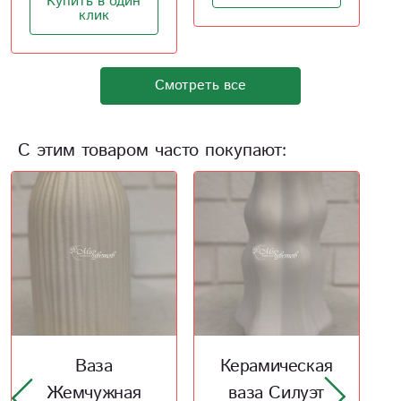
Смотреть все
С этим товаром часто покупают:
Керамическая
Мамины
ваза Силуэт
сокровища