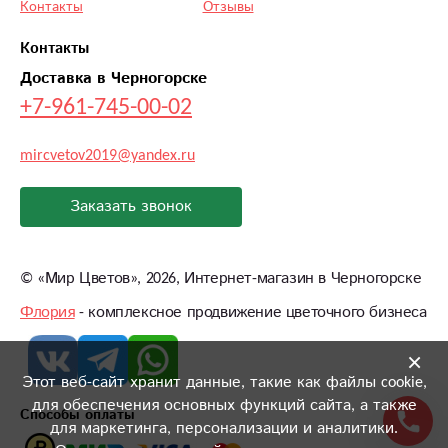
Контакты
Отзывы
Контакты
Доставка в Черногорске
+7-961-745-00-02
mircvetov2019@yandex.ru
Заказать звонок
©
«Мир Цветов»
, 2026, Интернет-магазин в Черногорске
Флория
- комплексное продвижение цветочного бизнеса
×
Этот веб-сайт хранит данные, такие как файлы cookie,
для обеспечения основных функций сайта, а также
Способы оплаты
для маркетинга, персонализации и аналитики.