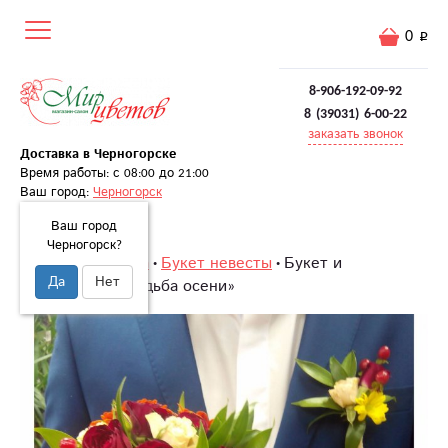
0
8-906-192-09-92
8 (39031) 6-00-22
заказать звонок
Доставка в Черногорске
Время работы: с 08:00 до 21:00
Ваш город:
Черногорск
Ваш город
Черногорск?
Главная
Свадьба
Букет невесты
Букет и
Да
Нет
бутоньерка «Свадьба осени»