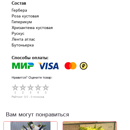
Состав
Гербера

Роза кустовая

Гиперикум

Хризантема кустовая

Рускус

Лента атлас

Бутоньерка
Способы оплаты:
Нравится? Оцените товар:
Рейтинг:
0
/5 -
0
голосов
Вам могут понравиться