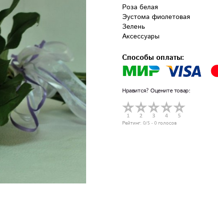
Роза белая

Эустома фиолетовая

Зелень

Аксессуары
Способы оплаты:
Нравится? Оцените товар:
Рейтинг:
0
/5 -
0
голосов