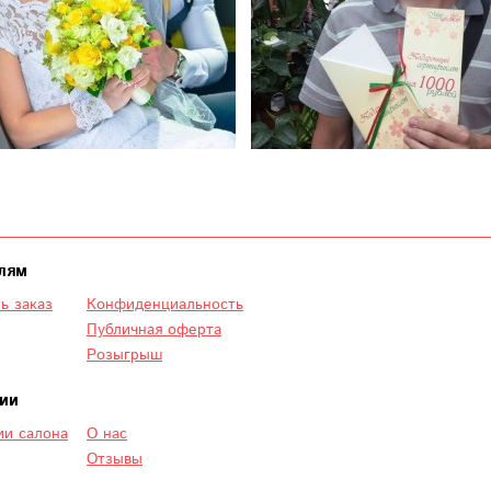
лям
ь заказ
Конфиденциальность
Публичная оферта
Розыгрыш
ии
и салона
О нас
Отзывы