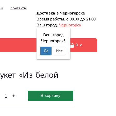
ыш
Контакты
Доставка в Черногорске
Время работы: с 08:00 до 21:00
Ваш город:
Черногорск
Ваш город
Черногорск?
0
Да
Нет
укет «Из белой
В корзину