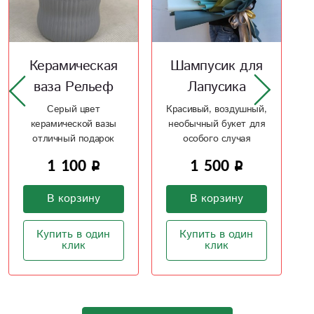
Шампусик для
Поздравляем
Лапусика
Оригинальный способ
поздравить близкого
Красивый, воздушный,
человека
необычный букет для
особого случая
1 500
1 500
В корзину
В корзину
Купить в один
клик
Купить в один
клик