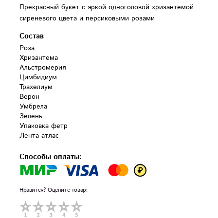
Прекрасный букет с яркой одноголовой хризантемой
сиреневого цвета и персиковыми розами
Состав
Роза

Хризантема

Альстромерия

Цимбидиум

Трахелиум

Верон

Умбрела

Зелень

Упаковка фетр

Лента атлас
Способы оплаты:
Нравится? Оцените товар: