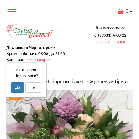
0
8-906-192-09-92
8 (39031) 6-00-22
заказать звонок
Доставка в Черногорске
Время работы: с 08:00 до 21:00
Ваш город:
Черногорск
Ваш город
Черногорск?
Главная
Букеты
Сборный букет «Сиреневый бриз»
Да
Нет
Хит