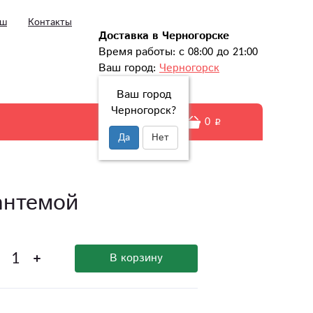
ыш
Контакты
Доставка в Черногорске
Время работы: с 08:00 до 21:00
Ваш город:
Черногорск
Ваш город
Черногорск?
0
Да
Нет
антемой
В корзину