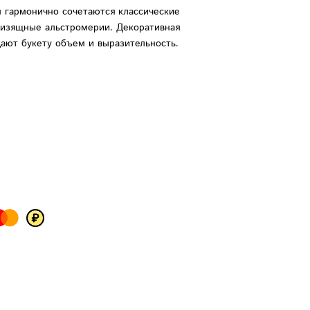
м гармонично сочетаются классические
 изящные альстромерии. Декоративная
дают букету объем и выразительность.