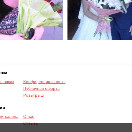
лям
ь заказ
Конфиденциальность
Публичная оферта
Розыгрыш
ии
и салона
О нас
Отзывы