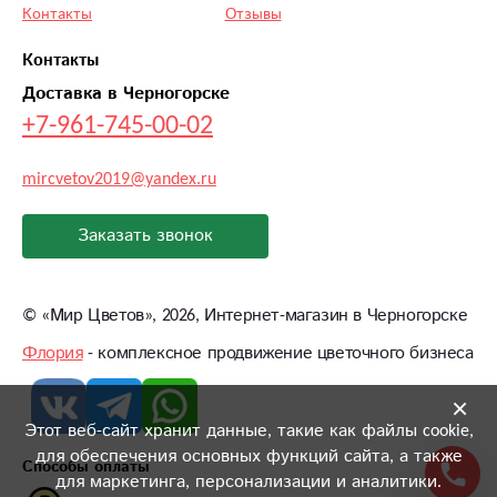
Контакты
Отзывы
Контакты
Доставка в Черногорске
+7-961-745-00-02
mircvetov2019@yandex.ru
Заказать звонок
©
«Мир Цветов»
, 2026, Интернет-магазин в Черногорске
Флория
- комплексное продвижение цветочного бизнеса
×
Этот веб-сайт хранит данные, такие как файлы cookie,
для обеспечения основных функций сайта, а также
Способы оплаты
для маркетинга, персонализации и аналитики.