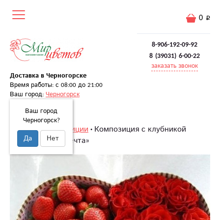
0
8-906-192-09-92
8 (39031) 6-00-22
заказать звонок
Доставка в Черногорске
Время работы: с 08:00 до 21:00
Ваш город:
Черногорск
Ваш город
Черногорск?
Главная
Композиции
Композиция с клубникой
Да
Нет
«Сокровенная мечта»