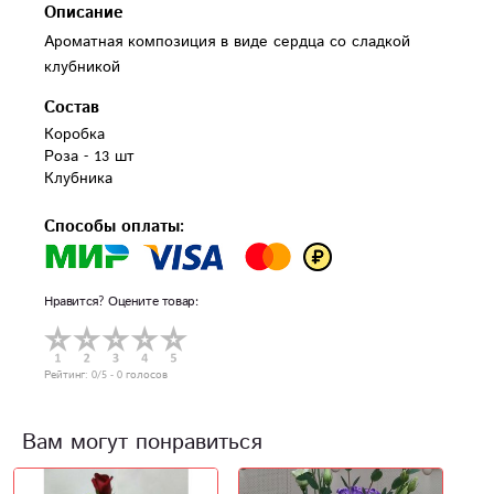
Описание
Ароматная композиция в виде сердца со сладкой
клубникой
Состав
Коробка

Роза - 13 шт

Клубника
Способы оплаты:
Нравится? Оцените товар:
Рейтинг:
0
/5 -
0
голосов
Вам могут понравиться
Н