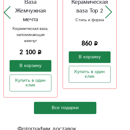
Керамическая
Ваза Wood 3
ваза Тор 2
Стеклянная ваза в
сочетании с деревом
Стиль и форма
2 950
860
В корзину
В корзину
Купить в один
клик
Купить в один
клик
Все подарки
Фотографии доставок