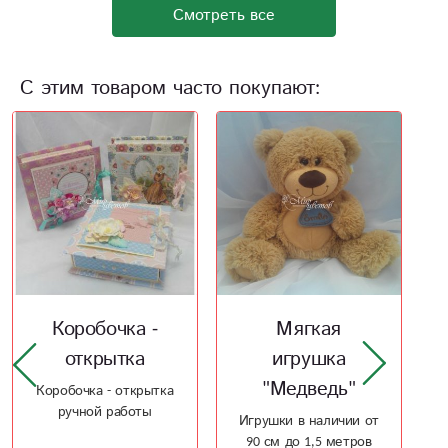
Смотреть все
С этим товаром часто покупают:
Мягкая
Шоколадницы -
игрушка
3 в одном
"Медведь"
Шоколадницы -
открытка - конверт
Игрушки в наличии от
под купюры ручной
90 см до 1,5 метров