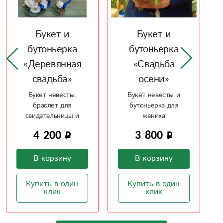
Букет и
Свадебный
бутоньерка
буке «Алая
«Свадьба
свадьба»
осени»
Букет невесты из
антуриума и каллов
Букет невесты и
бутоньерка для
жениха
3 500
3 800
В корзину
В корзину
Купить в один
клик
Купить в один
клик