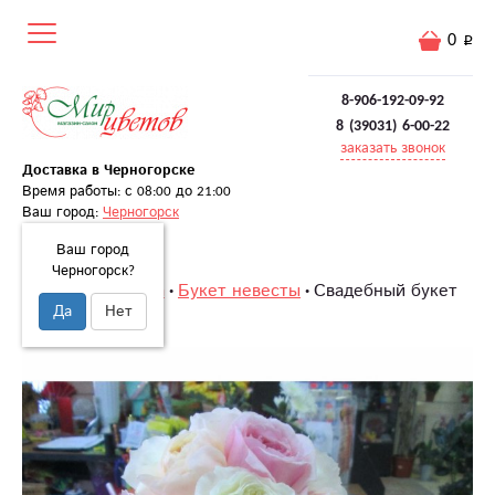
0
8-906-192-09-92
8 (39031) 6-00-22
заказать звонок
Доставка в Черногорске
Время работы: с 08:00 до 21:00
Ваш город:
Черногорск
Ваш город
Черногорск?
Главная
Свадьба
Букет невесты
Свадебный букет
Да
Нет
«Свадьба весны»