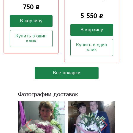
работы
400
5 550
В корзину
В корзину
Купить в один
клик
Купить в один
клик
Все подарки
Фотографии доставок